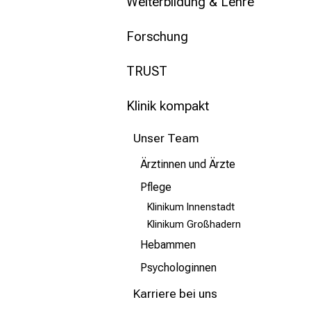
mehr Informationen
Weiterbildung & Lehre
Forschung
Schließen
TRUST
Klinik kompakt
Unser Team
Ärztinnen und Ärzte
Pflege
Klinikum Innenstadt
Klinikum Großhadern
Hebammen
Psychologinnen
Karriere bei uns