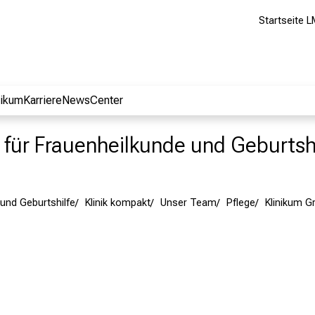
Startseite L
nikum
Karriere
NewsCenter
ik für Frauenheilkunde und Geburtsh
und Geburtshilfe
Klinik kompakt
Unser Team
Pflege
Klinikum 