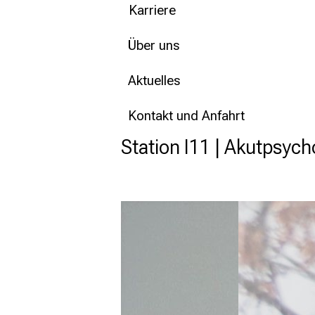
Karriere
Über uns
Aktuelles
Kontakt und Anfahrt
Station I11 | Akutpsyc