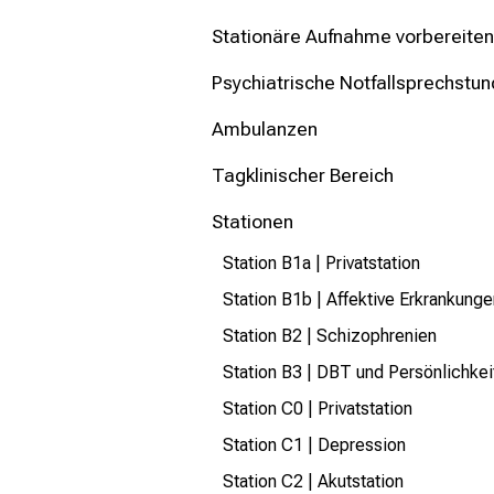
mehr Informationen
Stationäre Aufnahme vorbereiten
Schließen
Psychiatrische Notfallsprechstu
Ambulanzen
Tagklinischer Bereich
Stationen
Station B1a | Privatstation
Station B1b | Affektive Erkrankunge
Station B2 | Schizophrenien
Station B3 | DBT und Persönlichke
Station C0 | Privatstation
Station C1 | Depression
Station C2 | Akutstation