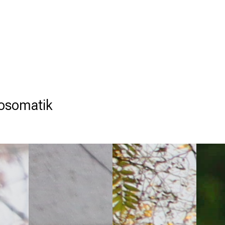
hosomatik