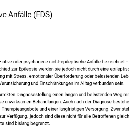
ive Anfälle (FDS)
oziative oder psychogene nicht-epileptische Anfälle bezeichnet –
chied zur Epilepsie werden sie jedoch nicht durch eine epileptisc
ng mit Stress, emotionaler Überforderung oder belastenden Leb
Verunsicherung und Einschränkungen im Alltag verbunden sein.
 korrekten Diagnosestellung einen langen und belastenden Weg m
se unwirksamen Behandlungen. Auch nach der Diagnose bestehen 
r Therapieangebote und einer langfristigen Versorgung. Zwar st
r Verfügung, jedoch sind diese nicht für alle Betroffenen glei
te sind bislang begrenzt.