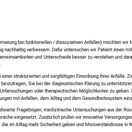
ierung bei funktionellen / dissoziativen Anfällen) möchten wir 
 nachhaltig verbessern. Dafür untersuchen wir Patient:innen mit 
Gemeinsamkeiten und Unterschiede besser zu verstehen und dara
.
einer strukturierten und sorgfältigen Einordnung Ihrer Anfälle. Zi
izutragen, Sie bei der diagnostischen Klärung zu unterstützen un
Untersuchungen oder therapeutischen Möglichkeiten zu geben. D
ungen mit Anfällen, dem Alltag und dem Gesundheitssystem einz
disierte Fragebögen, medizinische Untersuchungen aus der Rout
räche eingesetzt. Zusätzlich prüfen wir innovative Versorgungs
ie im Alltag mehr Sicherheit geben und Missverständnisse in Not