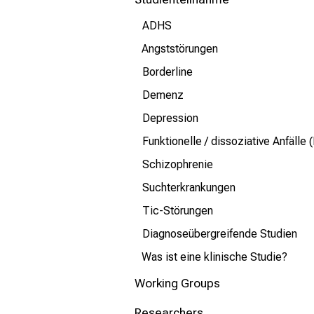
mehr Informationen
ADHS
Schließen
Angststörungen
Borderline
Demenz
Depression
Funktionelle / dissoziative Anfälle 
Schizophrenie
Suchterkrankungen
Tic-Störungen
Diagnoseübergreifende Studien
Was ist eine klinische Studie?
Working Groups
Researchers