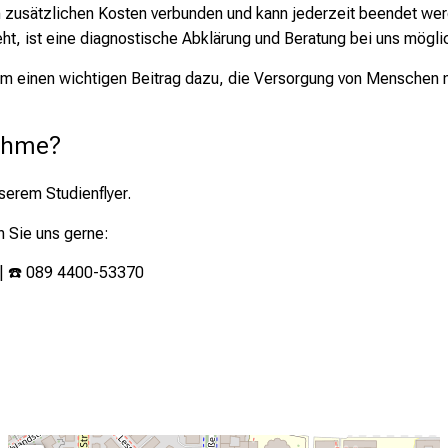
nen zusätzlichen Kosten verbunden und kann jederzeit beendet we
eht, ist eine diagnostische Abklärung und Beratung bei uns mögli
m einen wichtigen Beitrag dazu, die Versorgung von Menschen mit
nahme?
unserem
Studienflyer
.
n Sie uns gerne:
| ☎️ 089 4400-53370