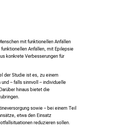
Menschen mit funktionellen Anfällen
funktionellen Anfällen, mit Epilepsie
us konkrete Verbesserungen für
el der Studie ist es, zu einem
d – falls sinnvoll – individuelle
arüber hinaus bietet die
ubringen.
ineversorgung sowie – bei einem Teil
ansätze, etwa den Einsatz
fallsituationen reduzieren sollen.