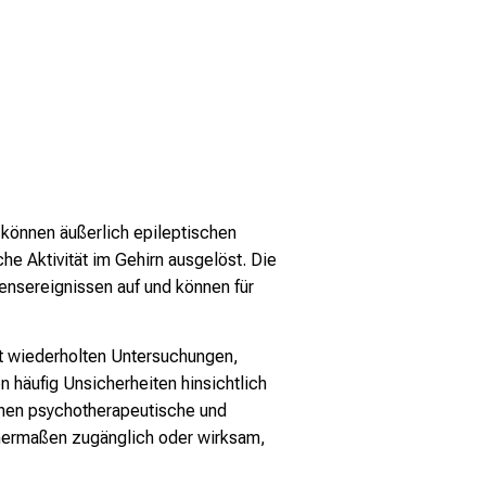
 können äußerlich epileptischen
he Aktivität im Gehirn ausgelöst. Die
ensereignissen auf und können für
it wiederholten Untersuchungen,
häufig Unsicherheiten hinsichtlich
ehen psychotherapeutische und
chermaßen zugänglich oder wirksam,