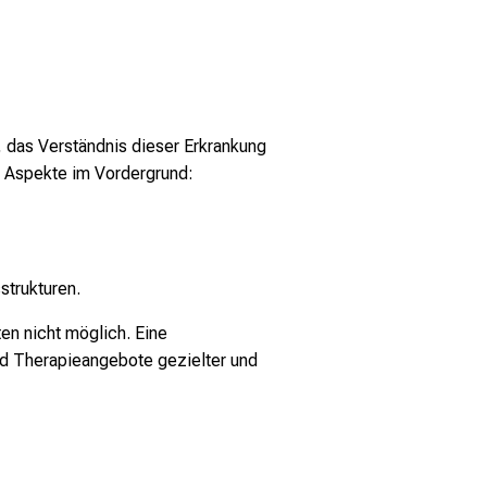
l, das Verständnis dieser Erkrankung
le Aspekte im Vordergrund:
strukturen.
en nicht möglich. Eine
nd Therapieangebote gezielter und