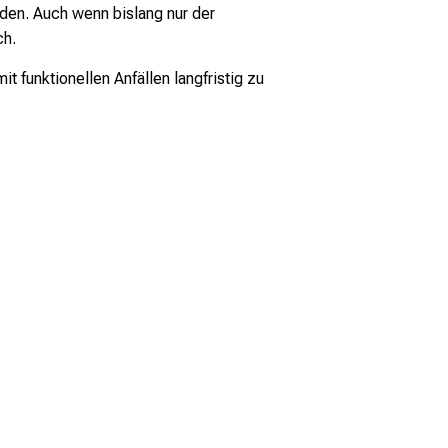
rden. Auch wenn bislang nur der
ch.
 funktionellen Anfällen langfristig zu