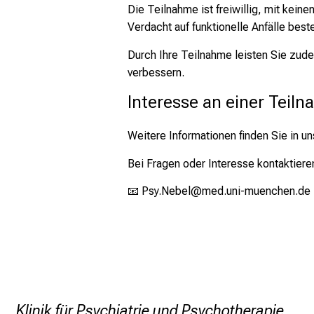
Die Teilnahme ist freiwillig, mit kei
Verdacht auf funktionelle Anfälle best
Durch Ihre Teilnahme leisten Sie zude
verbessern.
Interesse an einer Teil
Weitere Informationen finden Sie in 
Bei Fragen oder Interesse kontaktiere
📧 Psy.Nebel@med.uni-muenchen.de 
Klinik für Psychiatrie und Psychotherapie