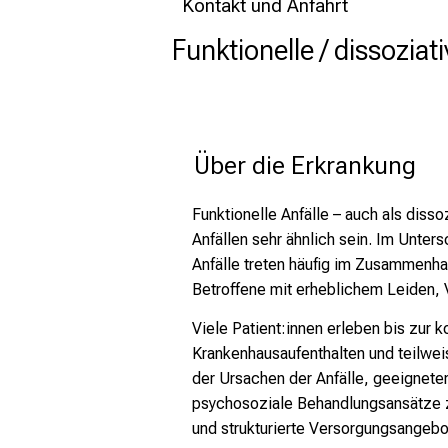
Kontakt und Anfahrt
Funktionelle / dissoziat
 Über die Erkrankung
Funktionelle Anfälle – auch als diss
Anfällen sehr ähnlich sein. Im Unters
Anfälle treten häufig im Zusammenha
Betroffene mit erheblichem Leiden, 
Viele Patient:innen erleben bis zur
Krankenhausaufenthalten und teilwei
der Ursachen der Anfälle, geeignete
psychosoziale Behandlungsansätze zu
und strukturierte Versorgungsangebo