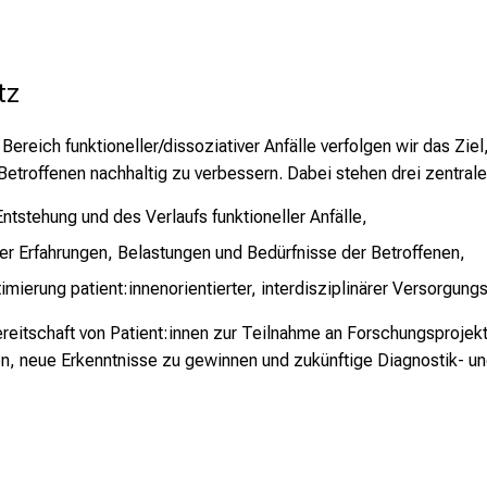
tz
ereich funktioneller/dissoziativer Anfälle verfolgen wir das Zie
 Betroffenen nachhaltig zu verbessern. Dabei stehen drei zentra
ntstehung und des Verlaufs funktioneller Anfälle,
er Erfahrungen, Belastungen und Bedürfnisse der Betroffenen,
mierung patient:innenorientierter, interdisziplinärer Versorgungs
reitschaft von Patient:innen zur Teilnahme an Forschungsprojekt
n, neue Erkenntnisse zu gewinnen und zukünftige Diagnostik- u