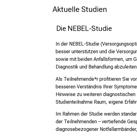
Aktuelle Studien
 Die NEBEL-Studie
In der NEBEL-Studie (Versorgungsoptim
besser unterstützen und die Versorgung
sowie mit beiden Anfallsformen, um 
Diagnostik und Behandlung abzuleiten
Als Teilnehmende*r profitieren Sie von 
besseren Verständnis Ihrer Symptome be
Hinweise zu weiteren diagnostischen 
Studienteilnahme Raum, eigene Erfahr
Im Rahmen der Studie werden standar
der Teilnehmenden – vertiefende Gesp
diagnosebezogener Notfallarmbänder, d